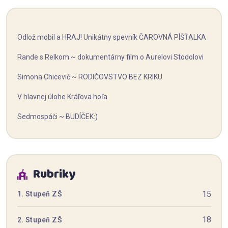
Odlož mobil a HRAJ! Unikátny spevník ČAROVNÁ PÍŠŤALKA
Rande s Relkom ~ dokumentárny film o Aurelovi Stodolovi
Simona Chicevič ~ RODIČOVSTVO BEZ KRIKU
V hlavnej úlohe Kráľova hoľa
Sedmospáči ~ BUDÍČEK:)
Rubriky
15
1. Stupeň ZŠ
18
2. Stupeň ZŠ