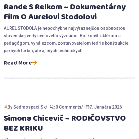
Rande S Relkom ~ Dokumentárny
Film O Aurelovi Stodolovi
AUREL STODOLA je nepochybne najvýraznejšou osobnosťou
slovenskej vedy svetového významu. Bol konštruktérom a
pedagógom, vynálezcom, zostavovateľom teórie konštrukcie
parných turbín, ale aj iných technických
Read More
By Sedmospaci.sk
0 Comments
7. Januára 2026
Simona Chicevič ~ RODIČOVSTVO
BEZ KRIKU