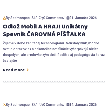
By Sedmospaci.sk
0 Comments
21. Januára 2026
Odlož Mobil A HRAJ! Unikátny
Spevník ČAROVNÁ PÍŠŤALKA
Žijeme v dobe zahltenej technológiami. Neustály hluk, modré
svetlo obrazoviek a nekonečné notifikácie vyčerpávajú nielen
dospelých, ale predovšetkým deti. Rodičia aj pedagógovia čoraz
častejšie
Read More
By Sedmospaci.sk
0 Comments
14. Januára 2026