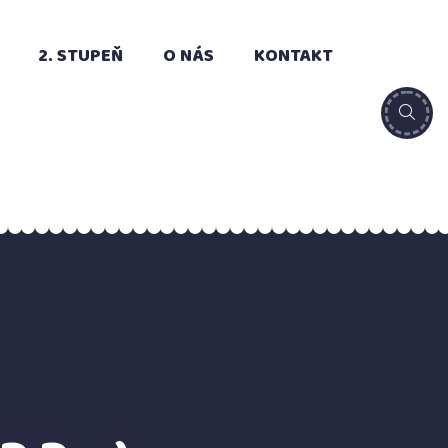
2. STUPEŇ
O NÁS
KONTAKT