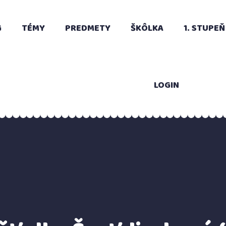
G
TÉMY
PREDMETY
ŠKÔLKA
1. STUPEŇ
LOGIN