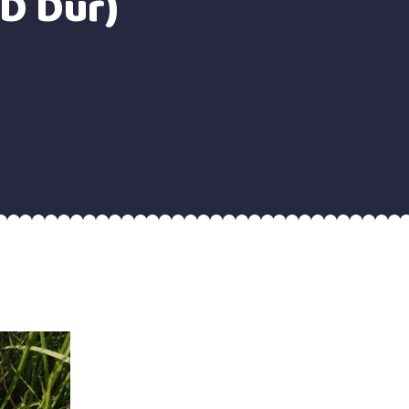
(D Dur)