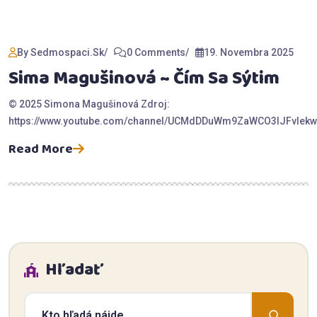
By Sedmospaci.sk
0 Comments
19. Novembra 2025
Sima Magušinová ~ Čím Sa Sýtim
© 2025 Simona Magušinová Zdroj:
https://www.youtube.com/channel/UCMdDDuWm9ZaWCO3lJFvIekw
Read More
Hľadať