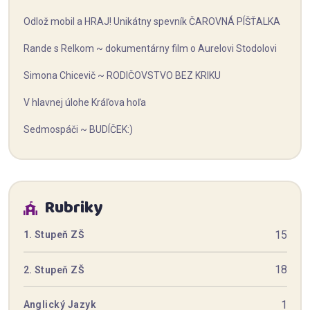
Odlož mobil a HRAJ! Unikátny spevník ČAROVNÁ PÍŠŤALKA
Rande s Relkom ~ dokumentárny film o Aurelovi Stodolovi
Simona Chicevič ~ RODIČOVSTVO BEZ KRIKU
V hlavnej úlohe Kráľova hoľa
Sedmospáči ~ BUDÍČEK:)
Rubriky
15
1. Stupeň ZŠ
18
2. Stupeň ZŠ
1
Anglický Jazyk