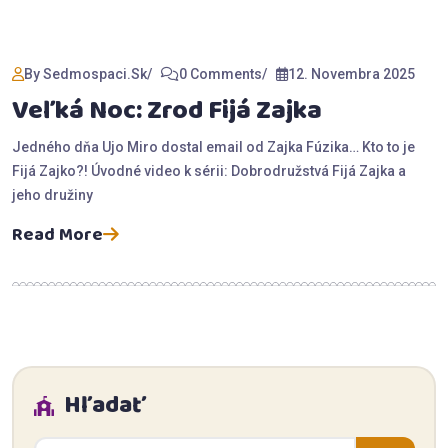
By Sedmospaci.sk
0 Comments
12. Novembra 2025
Veľká Noc: Zrod Fijá Zajka
Jedného dňa Ujo Miro dostal email od Zajka Fúzika… Kto to je
Fijá Zajko?! Úvodné video k sérii: Dobrodružstvá Fijá Zajka a
jeho družiny
Read More
Hľadať