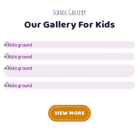
School Gallery
Our Gallery For Kids
VIEW MORE