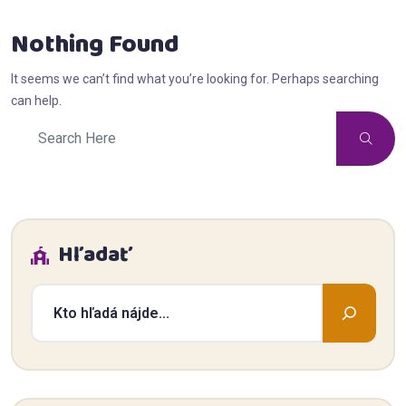
Nothing Found
It seems we can’t find what you’re looking for. Perhaps searching
can help.
Hľadať