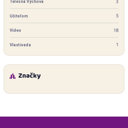
3
Telesná Výchova
5
Učiteľom
18
Video
1
Vlastiveda
Značky