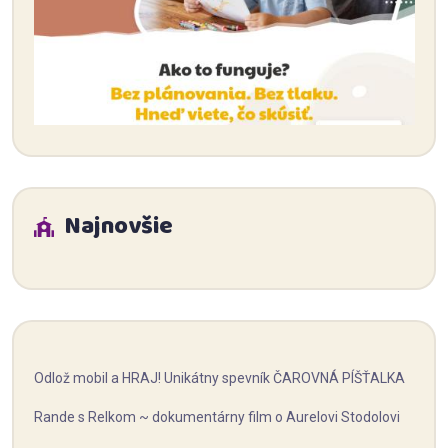
Najnovšie
Odlož mobil a HRAJ! Unikátny spevník ČAROVNÁ PÍŠŤALKA
Rande s Relkom ~ dokumentárny film o Aurelovi Stodolovi