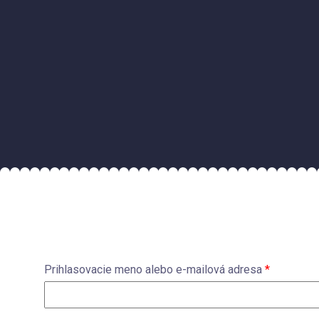
Prihlasovacie meno alebo e-mailová adresa
*