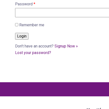
Password
*
Remember me
Don’t have an account?
Signup Now »
Lost your password?