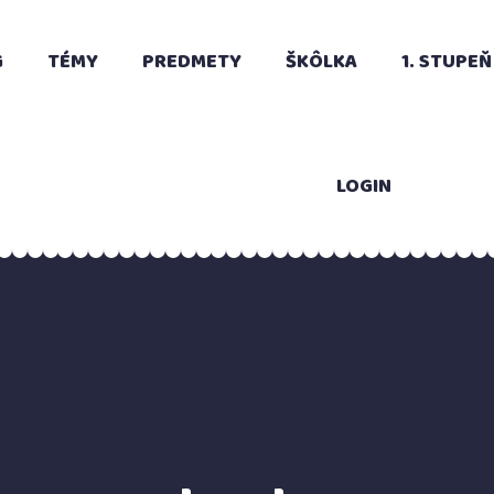
G
TÉMY
PREDMETY
ŠKÔLKA
1. STUPEŇ
LOGIN